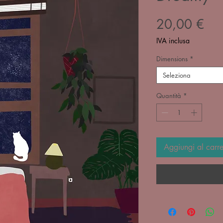
Pre
20,00 €
IVA inclusa
Dimensions
*
Seleziona
Quantità
*
Aggiungi al carre