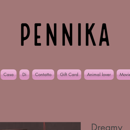
Casa
Di
Contatto
Gift Card
Animal lover
Movi
Dreamy