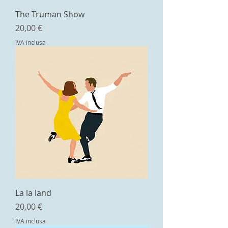
The Truman Show
Prezzo
20,00 €
IVA inclusa
La la land
Prezzo
20,00 €
IVA inclusa