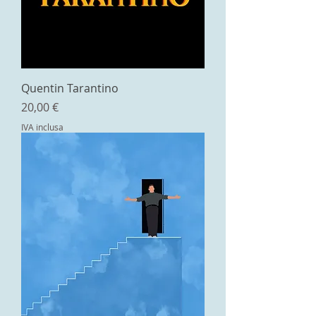
Quentin Tarantino
Prezzo
20,00 €
IVA inclusa