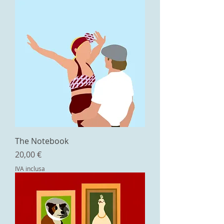
The Notebook
Prezzo
20,00 €
IVA inclusa