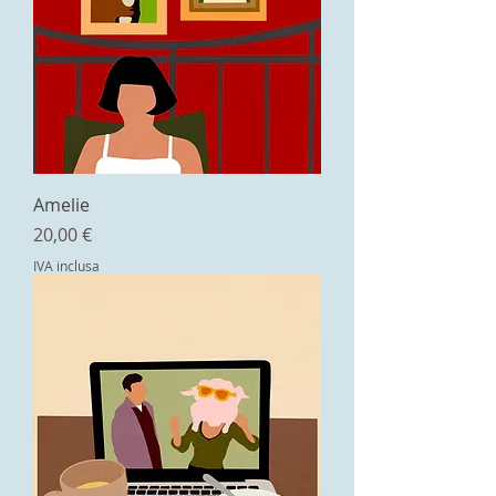
Amelie
Prezzo
20,00 €
IVA inclusa