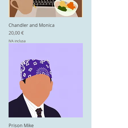
Chandler and Monica
Prezzo
20,00 €
IVA inclusa
Prison Mike