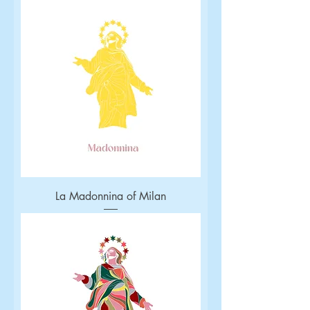
La Madonnina of Milan