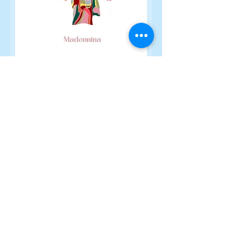
La Madonnina of Milan