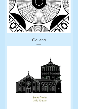
Galleria