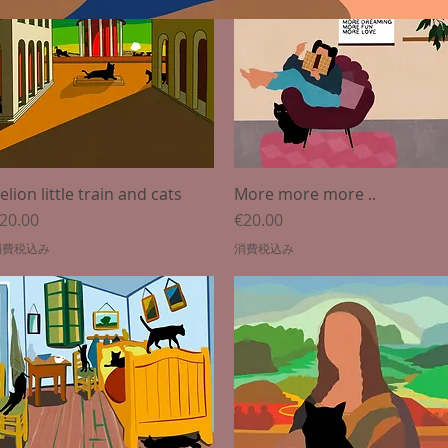
クイックビュー
クイックビュー
elion little train and cats
クイックビュー
More more more ..
クイックビュー
価格
価格
20.00
€20.00
消費税込み
消費税込み