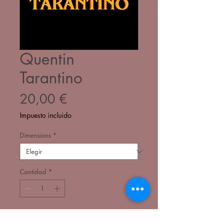
Quentin
Tarantino
Precio
20,00 €
Impuesto incluido
Dimensions
*
Cantidad
*
Agregar al carrito