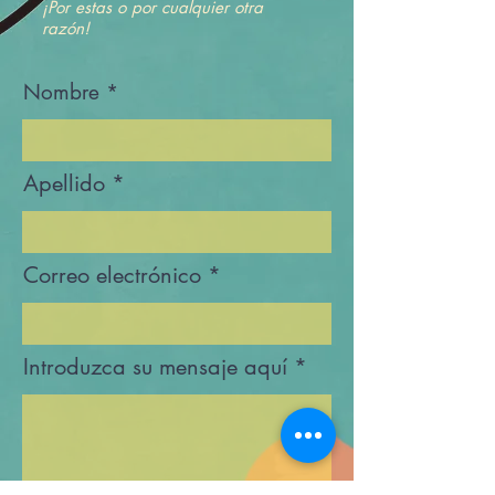
¡Por estas o por cualquier otra
razón!
Nombre
Apellido
Correo electrónico
Introduzca su mensaje aquí