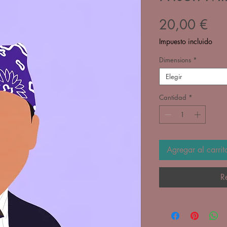
Pre
20,00 €
Impuesto incluido
Dimensions
*
Elegir
Cantidad
*
Agregar al carrit
R