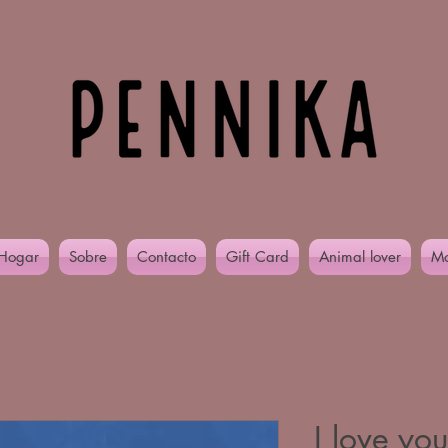
Hogar
Sobre
Contacto
Gift Card
Animal lover
Mo
I love yo