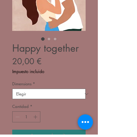
Happy together
Precio
20,00 €
Impuesto incluido
Dimensions
*
Cantidad
*
Agregar al carrito