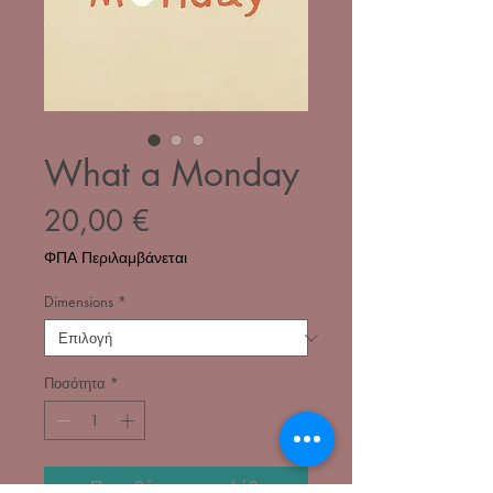
What a Monday
Τιμή
20,00 €
ΦΠΑ Περιλαμβάνεται
Dimensions
*
Ποσότητα
*
Προσθήκη στο καλάθι