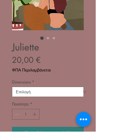
Juliette
Τιμή
20,00 €
ΦΠΑ Περιλαμβάνεται
Dimensions
*
Ποσότητα
*
Προσθήκη στο καλάθι