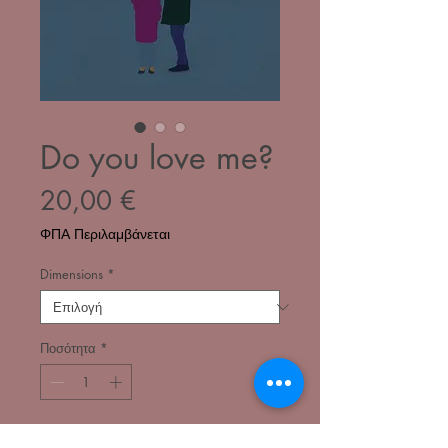
Do you love me?
Τιμή
20,00 €
ΦΠΑ Περιλαμβάνεται
Dimensions
*
Ποσότητα
*
Προσθήκη στο καλάθι