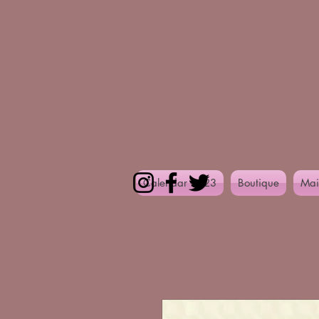
Calendar 2023
Boutique
Mai