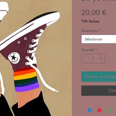
Pri
20,00 €
TVA Incluse
Dimensions
*
Sélectionner
Quantité
*
Ajouter au panier
Com