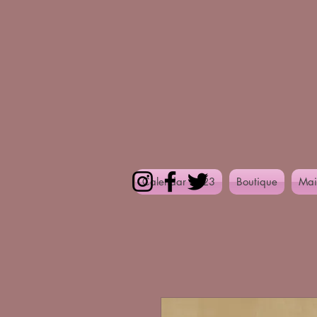
Calendar 2023
Boutique
Mai