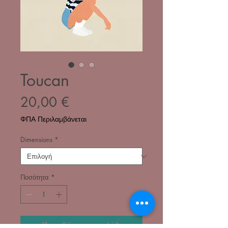
Toucan
Τιμή
20,00 €
ΦΠΑ Περιλαμβάνεται
Dimensions
*
Ποσότητα
*
Προσθήκη στο καλάθι