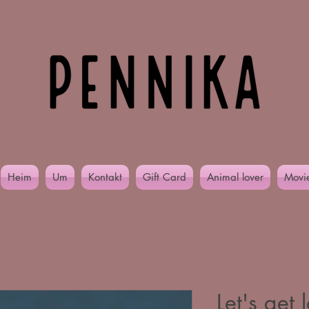
Heim
Um
Kontakt
Gift Card
Animal lover
Movi
Let's get l